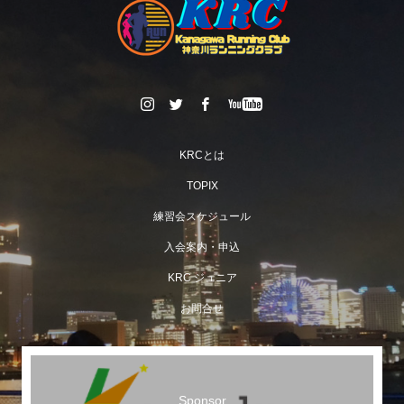
KRCとは
TOPIX
練習会スケジュール
入会案内・申込
KRC ジュニア
お問合せ
Sponsor