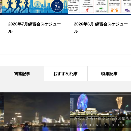
2026年7月練習会スケジュー
2026年6月 練習会スケジュー
ル
ル
関連記事
おすすめ記事
特集記事