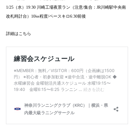
1/25（水）19:30 川崎工場夜景ラン（注意/集合：JR川崎駅中央南
改札時計台）10㎞程度/ペースキロ6:30前後
詳細は
こちら