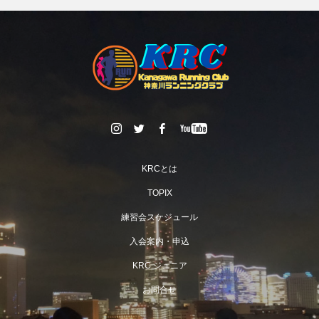
KRCとは
TOPIX
練習会スケジュール
入会案内・申込
KRC ジュニア
お問合せ