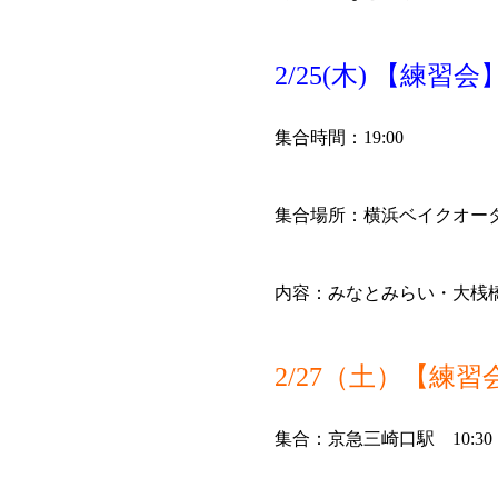
2/25(木) 【練
集合時間：19:00
集合場所：
横浜ベイクオー
内容：みなとみらい・大桟橋
2/27（土）【練
集合：京急三崎口駅 10:30