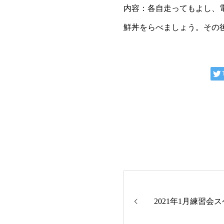
内容：各自走ってもよし、
鮮丼をらべましょう。その
2021年1月練習会