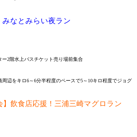
習会】みなとみらい夜ラン
ター2階水上バスチケット売り場前集合
周辺をキロ6～6分半程度のペースで5～10キロ程度でジョグ
習会】飲食店応援！三浦三崎マグロラン