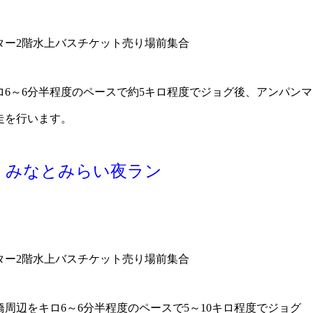
ター2階水上バスチケット売り場前集合
6～6分半程度のペースで約5キロ程度でジョグ後、アンパンマ
走を行います。
習会】みなとみらい夜ラン
ター2階水上バスチケット売り場前集合
周辺をキロ6～6分半程度のペースで5～10キロ程度でジョグ