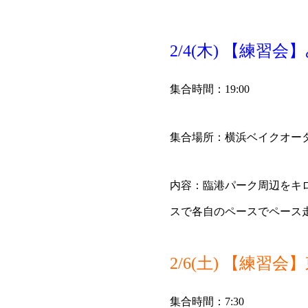
2/4(木) 【練習
集合時間：19:00
集合場所：
横浜ベイクオー
内容：臨港パーク周辺をキロ
スで各自のペースでペース
2/6(土) 【練
集合時間：7:30