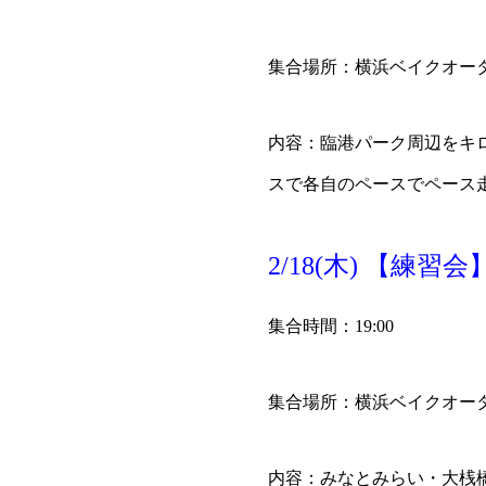
集合場所：
横浜ベイクオー
内容：臨港パーク周辺をキロ
スで各自のペースでペース
2/18(木) 【練
集合時間：19:00
集合場所：
横浜ベイクオー
内容：みなとみらい・大桟橋