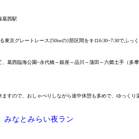
線葛西駅
東京グレートレース250㎞の1部区間をキロ6:30~7:30でふっ
て、葛西臨海公園~永代橋～銀座～品川～蒲田～六郷土手（多摩
来ますので、おしゃべりしながら途中休憩も多めで、ゆっくり
会】みなとみらい夜ラン