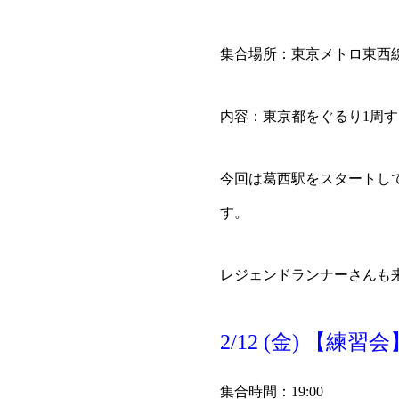
集合場所：東京メトロ東西
内容：東京都をぐるり1周する
今回は葛西駅をスタートし
す。
レジェンドランナーさんも
2/12 (金
) 【練習
集合時間：19:00