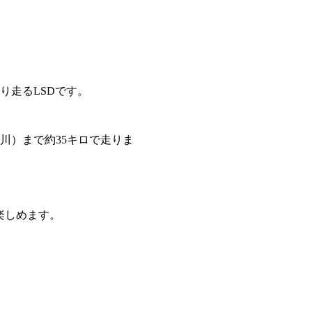
くり走るLSDです。
川）まで約35キロで走りま
楽しめます。