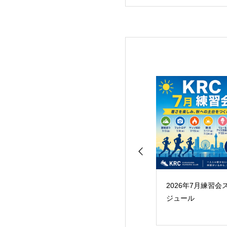
5年3月練習会スケ
2026年8月練習会スケ
2026年7月練習会
ール
ジュール
ジュール