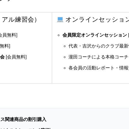
リアル練習会）
オンラインセッション
会員無料]
会員限定オンラインセッション
無料]
代表・吉沢からのクラブ最新
習会
[会員無料]
瀧田コーチによる本格コーチ
各会員の活動レポート・情報
ネス関連商品の割引購入