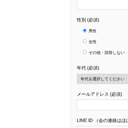
性別 (必須)
男性
女性
その他・回答しない
年代 (必須)
メールアドレス (必須)
LINE ID （会の連