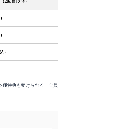
(2回目以降)
)
)
込)
各種特典も受けられる「会員