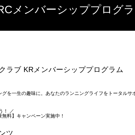
RCメンバーシッププログ
ラブ KR
メンバーシッププログラム
ングを一生の趣味に。あなたのランニングライフをトータルサ
う！ ／
験無料】キャンペーン実施中！
ンツ