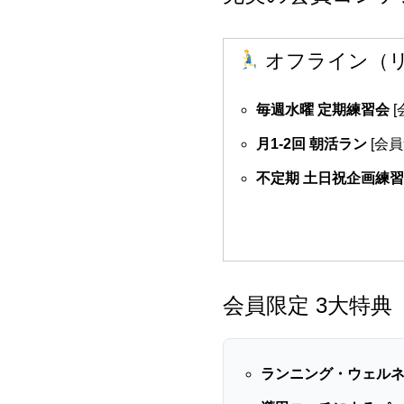
オフライン（
毎週水曜 定期練習会
[
月1-2回 朝活ラン
[会員
不定期 土日祝企画練
会員限定 3大特典
ランニング・ウェル