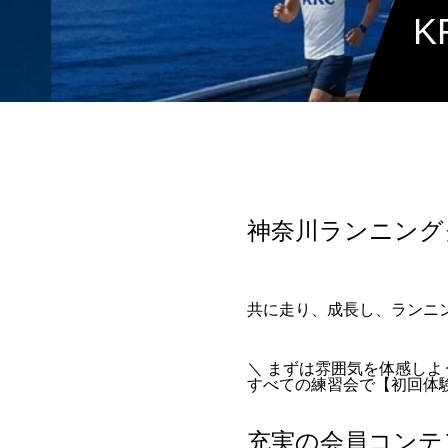
K
神奈川ランニングク
共に走り、成長し、ランニ
＼ まずは雰囲気を体感しよ
すべての練習会で【初回体
充実の会員コンテ