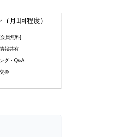
（月1回程度）
[会員無料]
情報共有
ング・Q&A
交換