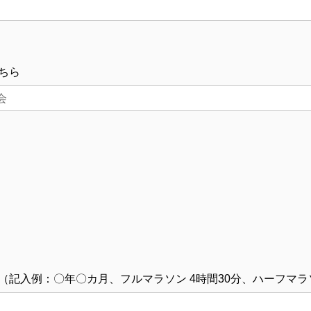
ちら
記入例：〇年〇カ月、フルマラソン 4時間30分、ハーフマラソ